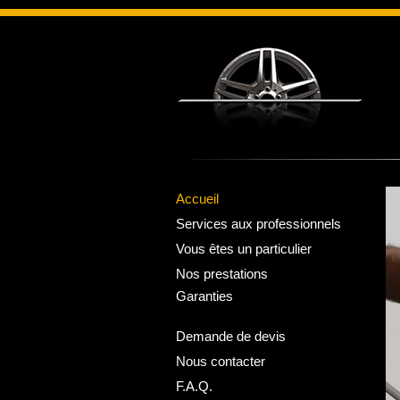
Accueil
Services aux professionnels
Vous êtes un particulier
Nos prestations
Garanties
• Rénovation
• Réparation
Demande de devis
• Personnalisation
Nous contacter
F.A.Q.