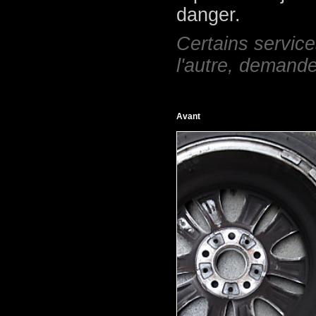
danger.
Certains servic
l'autre, demande
Avant