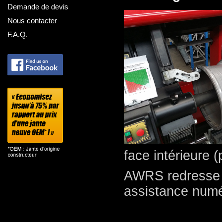
Demande de devis
Nous contacter
F.A.Q.
face intérieure (
AWRS redresse vo
assistance numé