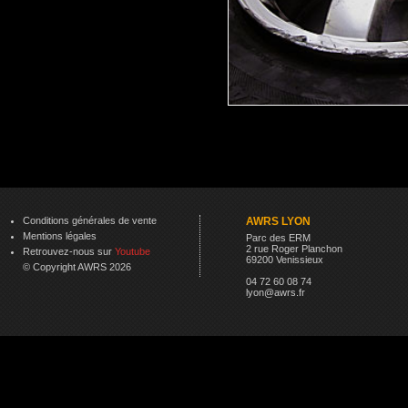
Conditions générales de vente
AWRS LYON
Mentions légales
Parc des ERM
2 rue Roger Planchon
Retrouvez-nous sur
Youtube
69200 Venissieux
© Copyright AWRS 2026
04 72 60 08 74
lyon@awrs.fr