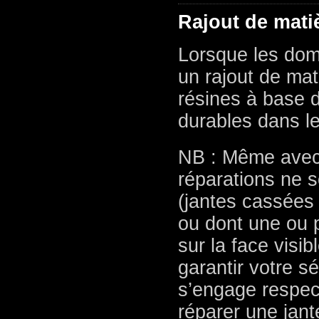
Rajout de mati
Lorsque les dom
un rajout de mat
résines à base d
durables dans l
NB : Même avec 
réparations ne 
(jantes cassées
ou dont une ou p
sur la face visi
garantir votre s
s’engage respec
réparer une jant