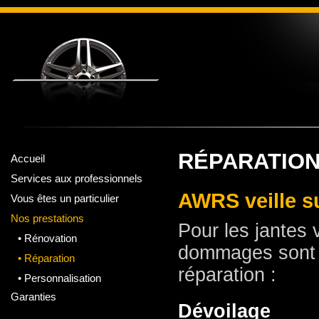
RÉPARATIO
Accueil
Services aux professionnels
AWRS veille su
Vous êtes un particulier
Nos prestations
Pour les jantes 
• Rénovation
dommages sont 
• Réparation
réparation :
• Personnalisation
Garanties
Dévoilage